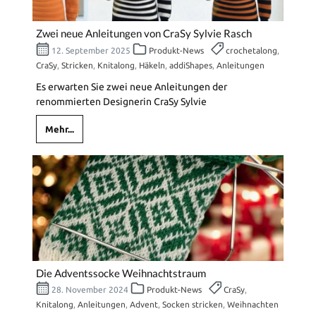
Zwei neue Anleitungen von CraSy Sylvie Rasch
12. September 2025
Produkt-News
crochetalong
,
CraSy
,
Stricken
,
Knitalong
,
Häkeln
,
addiShapes
,
Anleitungen
Es erwarten Sie zwei neue Anleitungen der
renommierten Designerin CraSy Sylvie
Mehr...
Die Adventssocke Weihnachtstraum
28. November 2024
Produkt-News
CraSy
,
Knitalong
,
Anleitungen
,
Advent
,
Socken stricken
,
Weihnachten