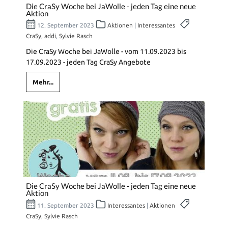
Die CraSy Woche bei JaWolle - jeden Tag eine neue
Aktion
12. September 2023
Aktionen
|
Interessantes
CraSy
,
addi
,
Sylvie Rasch
Die CraSy Woche bei JaWolle - vom 11.09.2023 bis
17.09.2023 - jeden Tag CraSy Angebote
Mehr...
Die CraSy Woche bei JaWolle - jeden Tag eine neue
Aktion
11. September 2023
Interessantes
|
Aktionen
CraSy
,
Sylvie Rasch