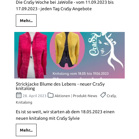
Die CraSy Woche bei JaWolle - vom 11.09.2023 bis
17.09.2023 - jeden Tag CraSy Angebote
Mehr...
Strickjacke Blume des Lebens - neuer CraSy
knitalong
28. April 2023
Aktionen
|
Produkt-News
CraSy
,
Knitalong
Es ist so weit, wir starten ab dem 18.05.2023 einen
neuen knitalong mit CraSy Sylvie
Mehr...