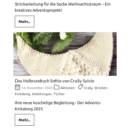
Strickanleitung für die Socke Weihnachtstraum – Ein
kreatives Adventsprojekt!
Mehr...
Das Halbrundtuch Softie von CraSy Sylvie
14. November 2024
Aktionen
CraSy
,
Stricken
,
Knitalong
,
Anleitungen
,
Tücher
Ihre neue kuschelige Begleitung - Der Advents-
Knitalong 2025
Mehr...