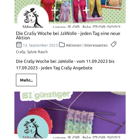
Die CraSy Woche bei JaWolle - jeden Tag eine neue
Aktion
13. September 2023
Aktionen
|
Interessantes
CraSy
,
Sylvie Rasch
Die CraSy Woche bei JaWolle - vom 11.09.2023 bis
17.09.2023 - jeden Tag CraSy Angebote
Mehr...