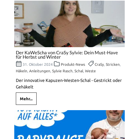
Der KaWeScha von CraSy Sylvie: Dein Must-Have
für Herbst und Winter
31. Oktober 2024
Produkt-News
CraSy
,
Stricken
,
Häkeln
,
Anleitungen
,
Sylvie Rasch
,
Schal
,
Weste
Der innovative Kapuzen-Westen-Schal - Gestrickt oder
Gehäkelt
Mehr...