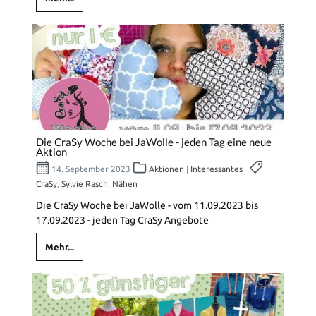
Die CraSy Woche bei JaWolle - jeden Tag eine neue
Aktion
14. September 2023
Aktionen
|
Interessantes
CraSy
,
Sylvie Rasch
,
Nähen
Die CraSy Woche bei JaWolle - vom 11.09.2023 bis
17.09.2023 - jeden Tag CraSy Angebote
Mehr...