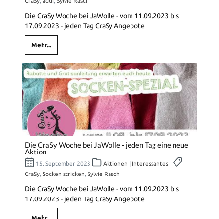
CraSy
,
addi
,
Sylvie Rasch
Die CraSy Woche bei JaWolle - vom 11.09.2023 bis
17.09.2023 - jeden Tag CraSy Angebote
Mehr...
Die CraSy Woche bei JaWolle - jeden Tag eine neue
Aktion
15. September 2023
Aktionen
|
Interessantes
CraSy
,
Socken stricken
,
Sylvie Rasch
Die CraSy Woche bei JaWolle - vom 11.09.2023 bis
17.09.2023 - jeden Tag CraSy Angebote
Mehr...