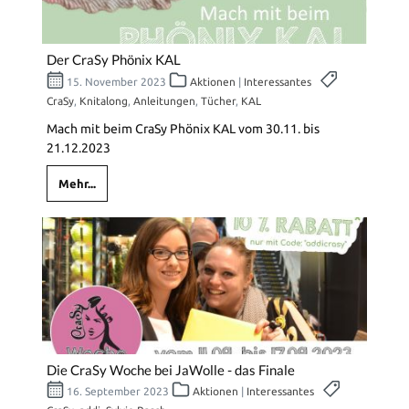
Der CraSy Phönix KAL
15. November 2023
Aktionen
|
Interessantes
CraSy
,
Knitalong
,
Anleitungen
,
Tücher
,
KAL
Mach mit beim CraSy Phönix KAL vom 30.11. bis
21.12.2023
Mehr...
Die CraSy Woche bei JaWolle - das Finale
16. September 2023
Aktionen
|
Interessantes