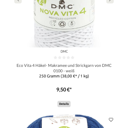
DMC
Eco Vita 4 Häkel- Makramee und Strickgarn von DMC
0100 - weiß
250 Gramm
(38,00 €* / 1 kg)
9,50 €*
Details