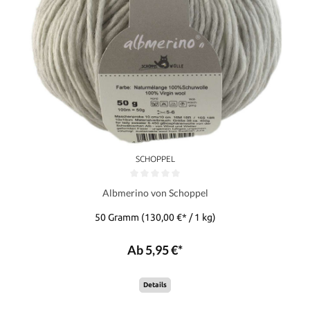
SCHOPPEL
Albmerino von Schoppel
50 Gramm
(130,00 €* / 1 kg)
Ab 5,95 €*
Details