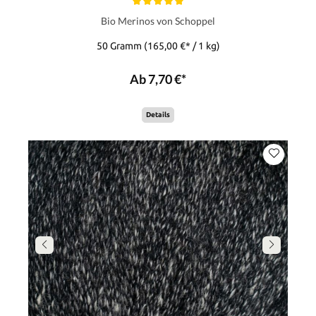
Bio Merinos von Schoppel
50 Gramm
(165,00 €* / 1 kg)
Ab 7,70 €*
Details