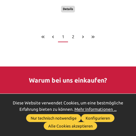
Details
1
2
Warum bei uns einkaufen?
Diese Website verwendet Cookies, um eine bestmögliche
Erfahrung bieten zu können.
Mehr Informationen ...
Nur technisch notwendige
Konfigurieren
Werkzeugleiste anzeigen
HOCHWERTIGE QUALITÄT
Alle Cookies akzeptieren
Bei uns finden Sie nur Markenprodukte