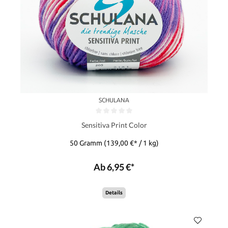
SCHULANA
Sensitiva Print Color
50 Gramm
(139,00 €* / 1 kg)
Ab 6,95 €*
Details