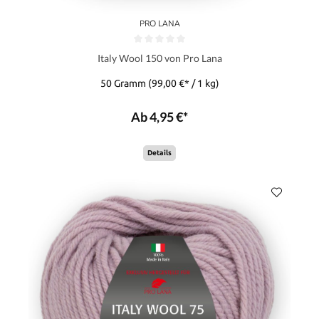
PRO LANA
Italy Wool 150 von Pro Lana
50 Gramm
(99,00 €* / 1 kg)
Ab 4,95 €*
Details