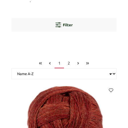
Sortiment
.
Filter
1
2