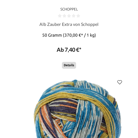
SCHOPPEL
Alb Zauber Extra von Schoppel
50 Gramm
(370,00 €* / 1 kg)
Ab 7,40 €*
Details