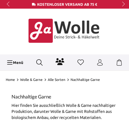
KOSTENLOSER VERSAND AB 75 €
Menü
Home
Wolle & Garne
Alle Sorten
Nachhaltige Garne
Nachhaltige Garne
Hier finden Sie ausschließlich Wolle & Garne nachhaltiger
Produktion, darunter Wolle & Garne mit Rohstoffen aus
biologischem Anbau, oder recycelten Materialien.
Hier
erfahren Sie mehr über nachhaltige Produkte in unserem