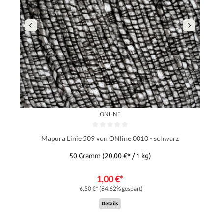
ONLINE
Mapura Linie 509 von ONline 0010 - schwarz
50 Gramm
(20,00 €* / 1 kg)
1,00 €*
6,50 €*
(84.62% gespart)
Details