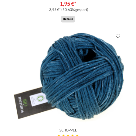
1,95 €*
3,95 €*
(50.63% gespart)
Details
SCHOPPEL