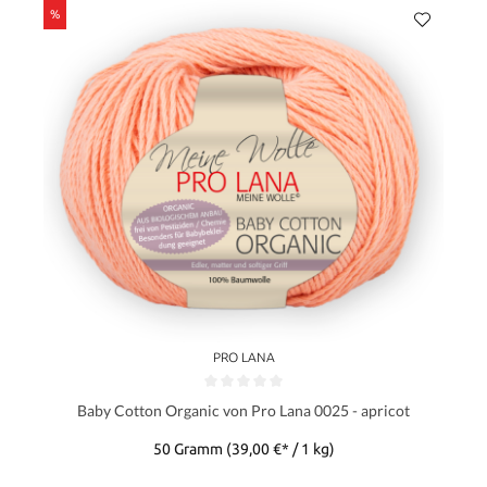
%
PRO LANA
Baby Cotton Organic von Pro Lana 0025 - apricot
50 Gramm
(39,00 €* / 1 kg)