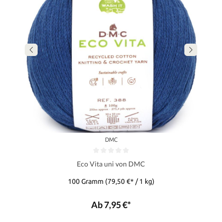
DMC
Eco Vita uni von DMC
100 Gramm
(79,50 €* / 1 kg)
Ab 7,95 €*