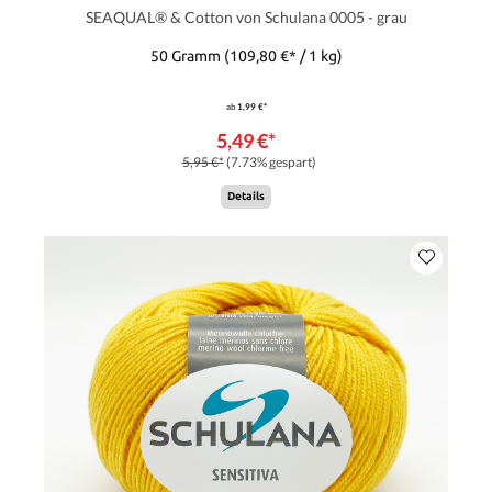
SEAQUAL® & Cotton von Schulana 0005 - grau
50 Gramm
(109,80 €* / 1 kg)
ab
1,99 €*
5,49 €*
5,95 €*
(7.73% gespart)
Details