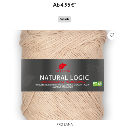
Ab 4,95 €*
Details
PRO LANA