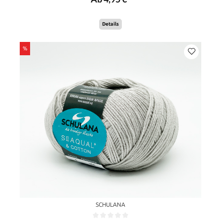
Details
%
SCHULANA