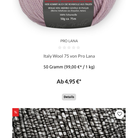
PRO LANA
Italy Wool 75 von Pro Lana
50 Gramm
(99,00 €* / 1 kg)
Ab 4,95 €*
Details
%