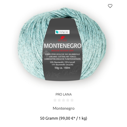
PRO LANA
Montenegro
50 Gramm
(99,00 €* / 1 kg)