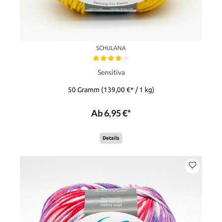
SCHULANA
Sensitiva
50 Gramm
(139,00 €* / 1 kg)
Ab 6,95 €*
Details