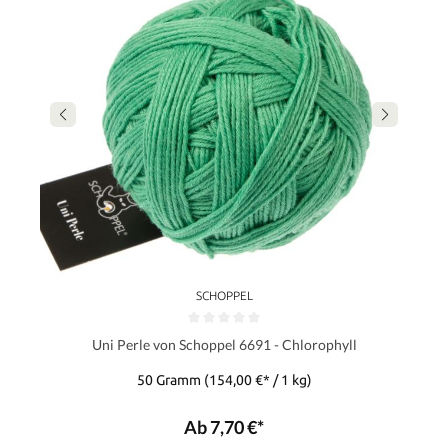
SCHOPPEL
Uni Perle von Schoppel 6691 - Chlorophyll
50 Gramm
(154,00 €* / 1 kg)
Ab 7,70 €*