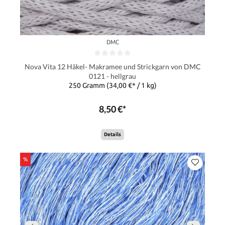
DMC
Nova Vita 12 Häkel- Makramee und Strickgarn von DMC
0121 - hellgrau
250 Gramm
(34,00 €* / 1 kg)
8,50 €*
Details
%