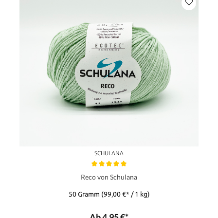
SCHULANA
Reco von Schulana
50 Gramm
(99,00 €* / 1 kg)
Ab 4,95 €*