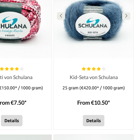
ti von Schulana
Kid-Seta von Schulana
€150.00* / 1000 gram)
25 gram
(€420.00* / 1000 gram)
rom €7.50*
From €10.50*
Details
Details