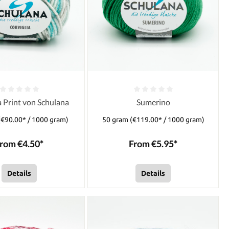
a Print von Schulana
Sumerino
(€90.00* / 1000 gram)
50 gram
(€119.00* / 1000 gram)
rom €4.50*
From €5.95*
Details
Details