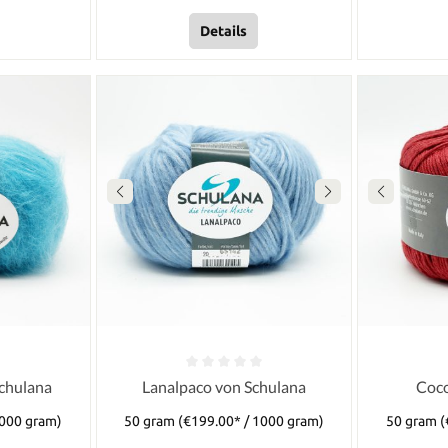
Details
chulana
Lanalpaco von Schulana
Coco
1000 gram)
50 gram
(€199.00* / 1000 gram)
50 gram
(