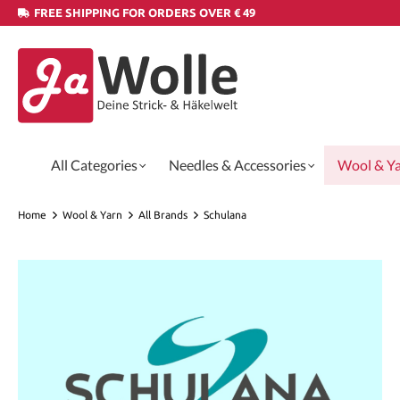
FREE SHIPPING FOR ORDERS OVER € 49
All Categories
Needles & Accessories
Wool & Y
Home
Wool & Yarn
All Brands
Schulana