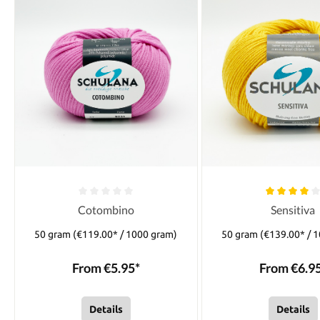
Cotombino
Sensitiva
50 gram
(€119.00* / 1000 gram)
50 gram
(€139.00* / 
From €5.95*
From €6.9
Details
Details