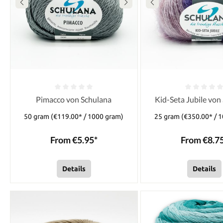
Pimacco von Schulana
Kid-Seta Jubile von
50 gram
(€119.00* / 1000 gram)
25 gram
(€350.00* / 
From €5.95*
From €8.7
Details
Details