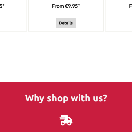
5*
From €9.95*
F
Details
Why shop with us?