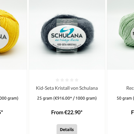
Kid-Seta Kristall von Schulana
Rec
1000 gram)
25 gram
(€916.00* / 1000 gram)
50 gram
5*
From €22.90*
F
Details