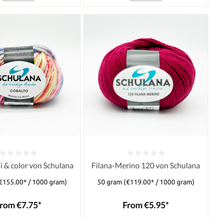
i & color von Schulana
Filana-Merino 120 von Schulana
€155.00* / 1000 gram)
50 gram
(€119.00* / 1000 gram)
rom €7.75*
From €5.95*