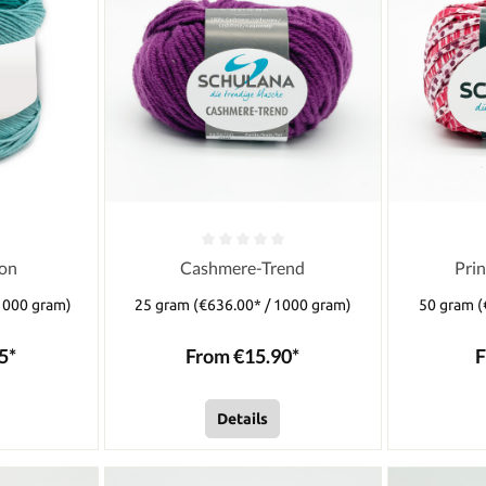
ton
Cashmere-Trend
Prin
1000 gram)
25 gram
(€636.00* / 1000 gram)
50 gram
(
5*
From €15.90*
F
Details