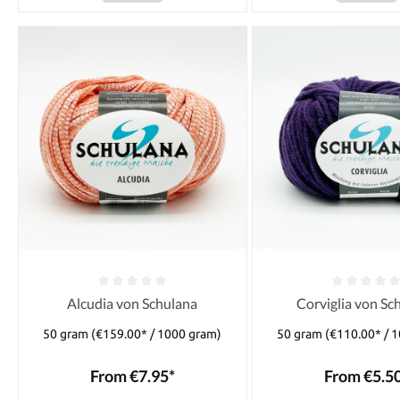
Alcudia von Schulana
Corviglia von Sc
50 gram
(€159.00* / 1000 gram)
50 gram
(€110.00* / 
From €7.95*
From €5.5