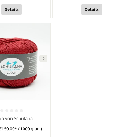
Details
Details
n von Schulana
€150.00* / 1000 gram)