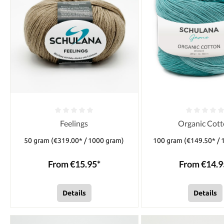
Feelings
Organic Cot
50 gram
(€319.00* / 1000 gram)
100 gram
(€149.50* / 
From €15.95*
From €14.9
Details
Details