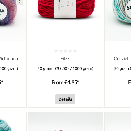
 Schulana
Filzzi
Corvigli
1000 gram)
50 gram
(€99.00* / 1000 gram)
50 gram
5*
From €4.95*
F
Details