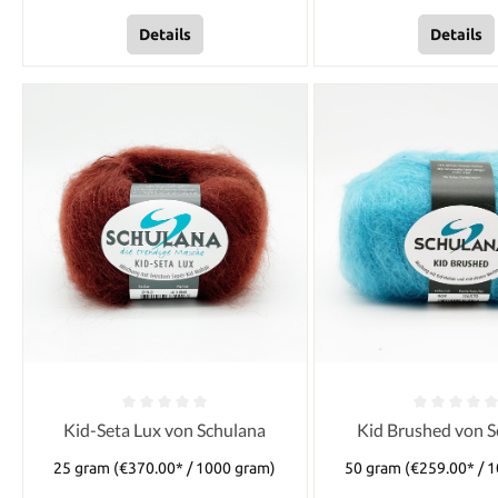
Details
Details
Kid-Seta Lux von Schulana
Kid Brushed von S
25 gram
(€370.00* / 1000 gram)
50 gram
(€259.00* / 