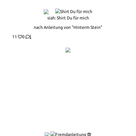
siah: Shirt Du für mich
nach Anleitung von "Hinterm Stein"
11
0