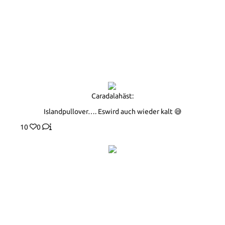
Caradalahäst:
Islandpullover…. Eswird auch wieder kalt 😅
10
0