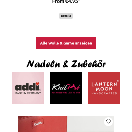
From €4.95*
Details
Alle Wolle & Garne anzeigen