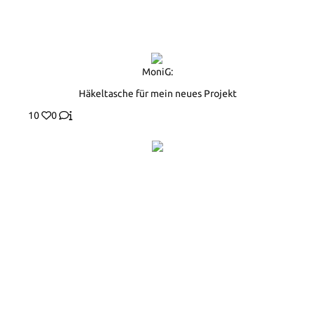
MoniG:
Häkeltasche für mein neues Projekt
10
0