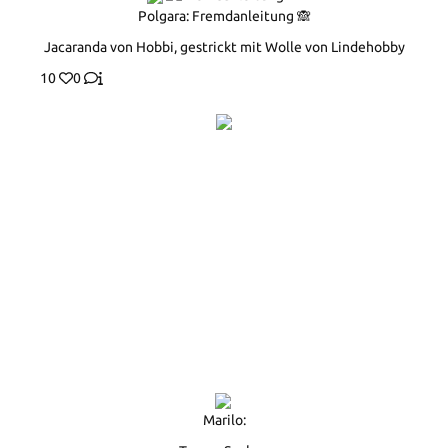
Polgara: Fremdanleitung 🙈
Jacaranda von Hobbi, gestrickt mit Wolle von Lindehobby
10
0
Marilo: