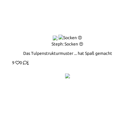
Steph: Socken 😍
Das Tulpenstrukturmuster ... hat Spaß gemacht
9
0