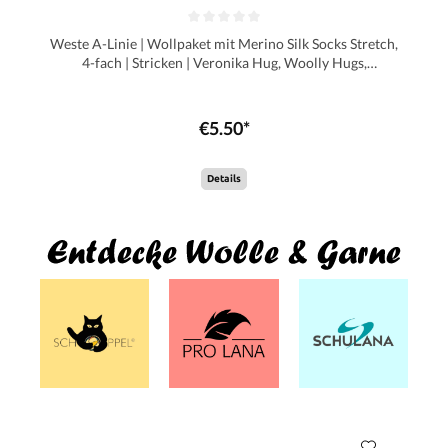
Weste A-Linie | Wollpaket mit Merino Silk Socks Stretch,
4-fach | Stricken | Veronika Hug, Woolly Hugs,
Christophorus Verlag
€5.50*
Details